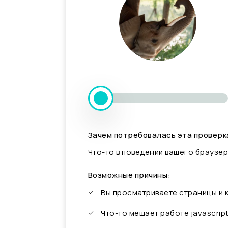
Зачем потребовалась эта проверк
Что-то в поведении вашего браузер
Возможные причины:
Вы просматриваете страницы и
Что-то мешает работе javascrip