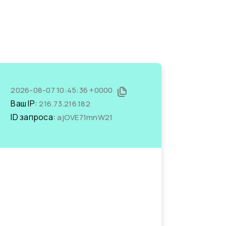
2026-08-07 10:45:36 +0000
Ваш IP:
216.73.216.182
ID запроса:
ajOVE71mnW21