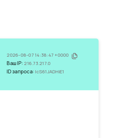
2026-08-07 14:38:47 +0000
Ваш IP:
216.73.217.0
ID запроса:
lcS61JADHiE1