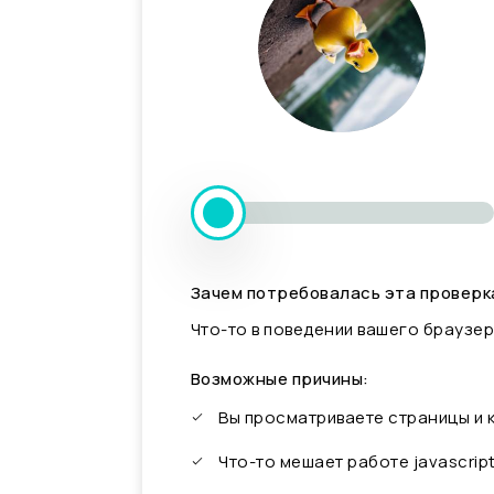
Зачем потребовалась эта проверк
Что-то в поведении вашего браузер
Возможные причины:
Вы просматриваете страницы и
Что-то мешает работе javascrip