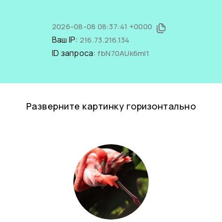
2026-08-08 08:37:41 +0000
Ваш IP:
216.73.216.134
ID запроса:
fbN70AUk6mI1
Разверните картинку горизонтально