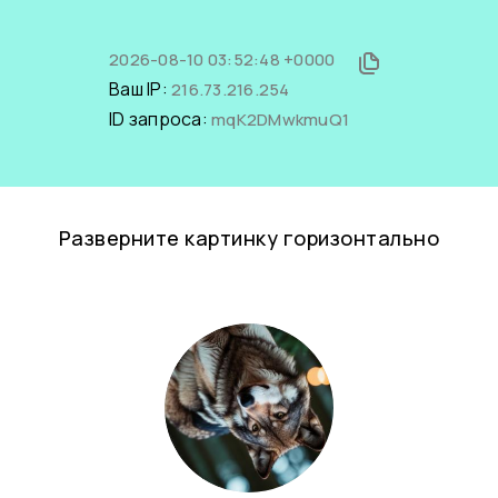
2026-08-10 03:52:48 +0000
Ваш IP:
216.73.216.254
ID запроса:
mqK2DMwkmuQ1
Разверните картинку горизонтально