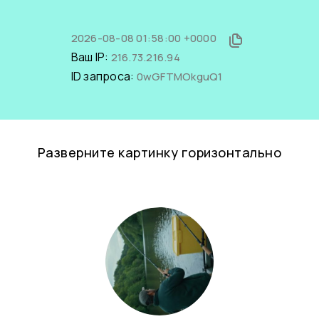
2026-08-08 01:58:00 +0000
Ваш IP:
216.73.216.94
ID запроса:
0wGFTMOkguQ1
Разверните картинку горизонтально