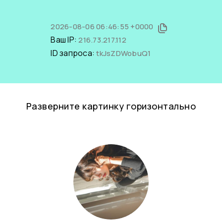
2026-08-06 06:46:55 +0000
Ваш IP:
216.73.217.112
ID запроса:
tkJsZDWobuQ1
Разверните картинку горизонтально