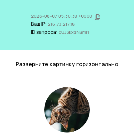
2026-08-07 05:30:38 +0000
Ваш IP:
216.73.217.18
ID запроса:
cUJ3kxdNBmI1
Разверните картинку горизонтально