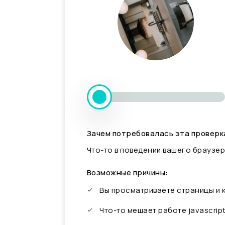
Зачем потребовалась эта проверк
Что-то в поведении вашего браузер
Возможные причины:
Вы просматриваете страницы и
Что-то мешает работе javascrip