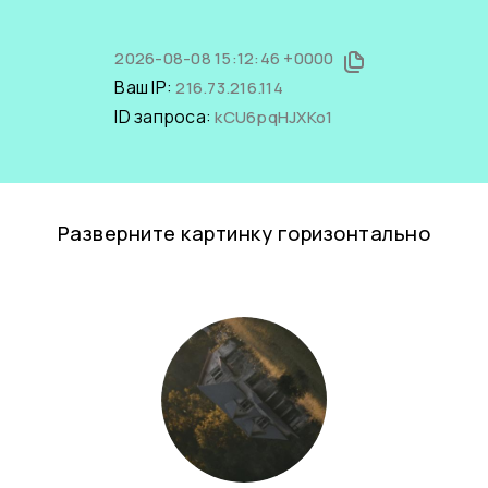
2026-08-08 15:12:46 +0000
Ваш IP:
216.73.216.114
ID запроса:
kCU6pqHJXKo1
Разверните картинку горизонтально