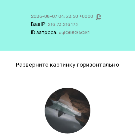
2026-08-07 04:52:50 +0000
Ваш IP:
216.73.216.173
ID запроса:
oqIQ68G4CiE1
Разверните картинку горизонтально