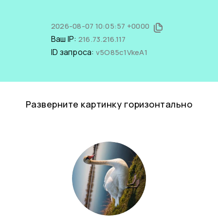
2026-08-07 10:05:57 +0000
Ваш IP:
216.73.216.117
ID запроса:
v5O85c1VkeA1
Разверните картинку горизонтально