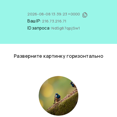
2026-08-08 13:39:23 +0000
Ваш IP:
216.73.216.71
ID запроса:
NdSg87qpjSw1
Разверните картинку горизонтально