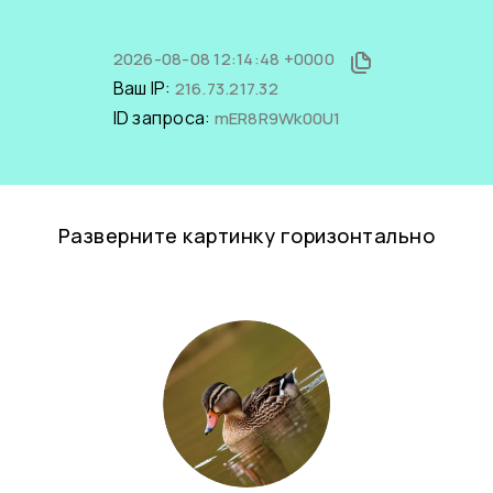
2026-08-08 12:14:48 +0000
Ваш IP:
216.73.217.32
ID запроса:
mER8R9Wk00U1
Разверните картинку горизонтально