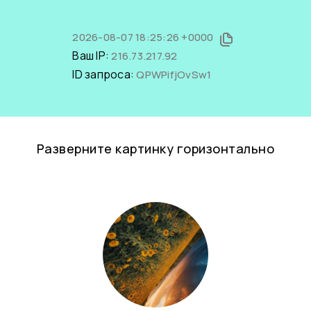
2026-08-07 18:25:26 +0000
Ваш IP:
216.73.217.92
ID запроса:
QPWPifjOvSw1
Разверните картинку горизонтально