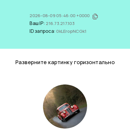
2026-08-09 05:46:00 +0000
Ваш IP:
216.73.217.103
ID запроса:
0kLEropNCGk1
Разверните картинку горизонтально