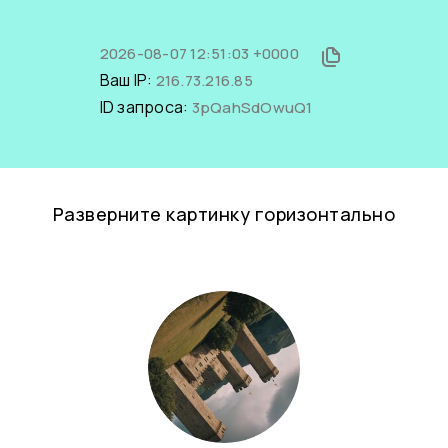
2026-08-07 12:51:03 +0000
Ваш IP:
216.73.216.85
ID запроса:
3pQahSdOwuQ1
Разверните картинку горизонтально