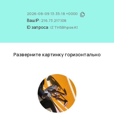
2026-08-09 13:35:18 +0000
Ваш IP:
216.73.217.108
ID запроса:
IZTH5BhpseA1
Разверните картинку горизонтально