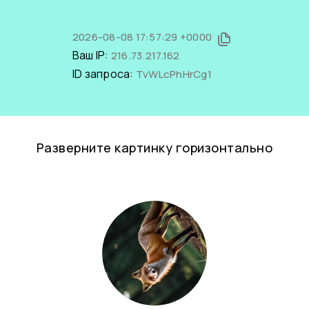
2026-08-08 17:57:29 +0000
Ваш IP:
216.73.217.162
ID запроса:
TvWLcPhHrCg1
Разверните картинку горизонтально