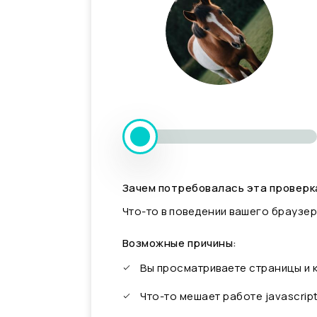
Зачем потребовалась эта проверк
Что-то в поведении вашего браузер
Возможные причины:
Вы просматриваете страницы и
Что-то мешает работе javascrip