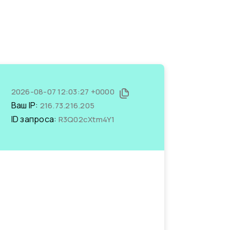
2026-08-07 12:03:27 +0000
Ваш IP:
216.73.216.205
ID запроса:
R3Q02cXtm4Y1