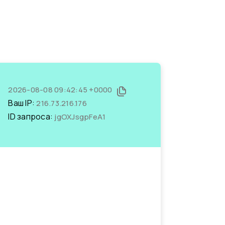
2026-08-08 09:42:45 +0000
Ваш IP:
216.73.216.176
ID запроса:
jgOXJsgpFeA1