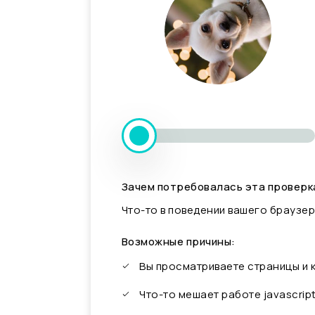
Зачем потребовалась эта проверк
Что-то в поведении вашего браузер
Возможные причины:
Вы просматриваете страницы и
Что-то мешает работе javascrip