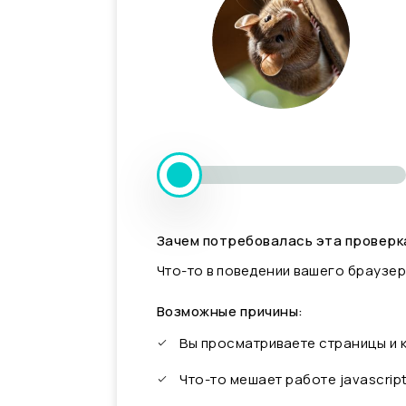
Зачем потребовалась эта проверк
Что-то в поведении вашего браузер
Возможные причины:
Вы просматриваете страницы и
Что-то мешает работе javascrip