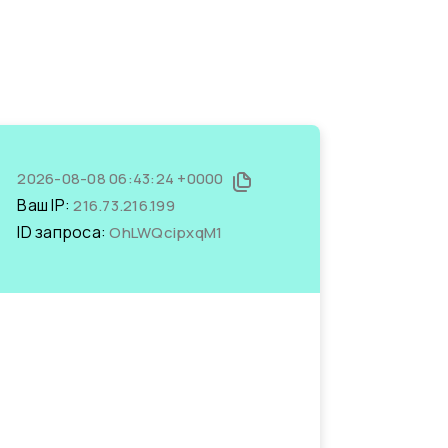
2026-08-08 06:43:24 +0000
Ваш IP:
216.73.216.199
ID запроса:
OhLWQcipxqM1