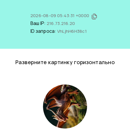
2026-08-09 05:43:31 +0000
Ваш IP:
216.73.216.20
ID запроса:
VhLjhH6H38c1
Разверните картинку горизонтально