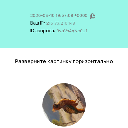
2026-08-10 19:57:09 +0000
Ваш IP:
216.73.216.149
ID запроса:
9vaVo4qNe0U1
Разверните картинку горизонтально