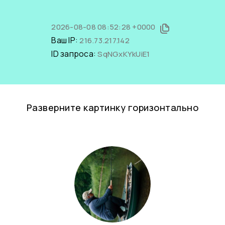
2026-08-08 08:52:28 +0000
Ваш IP:
216.73.217.142
ID запроса:
SqNGxKYkUiE1
Разверните картинку горизонтально