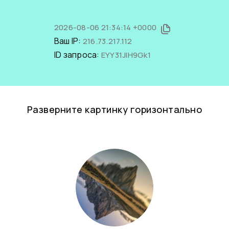
2026-08-06 21:34:14 +0000
Ваш IP:
216.73.217.112
ID запроса:
EYY31JlH9Gk1
Разверните картинку горизонтально