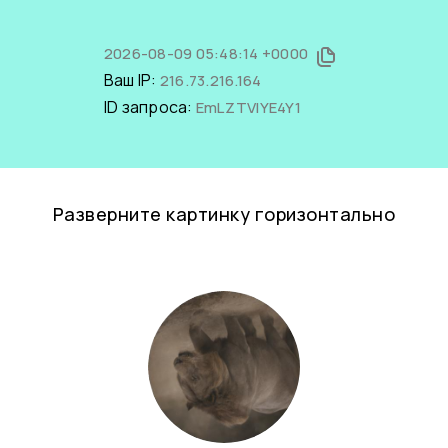
2026-08-09 05:48:14 +0000
Ваш IP:
216.73.216.164
ID запроса:
EmLZTVlYE4Y1
Разверните картинку горизонтально