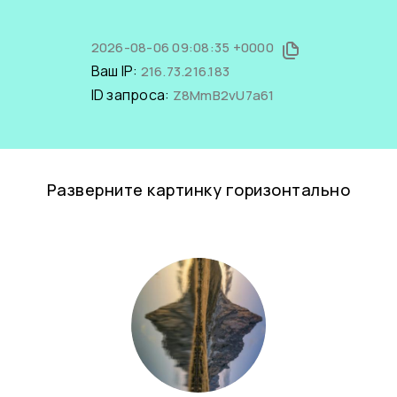
2026-08-06 09:08:35 +0000
Ваш IP:
216.73.216.183
ID запроса:
Z8MmB2vU7a61
Разверните картинку горизонтально