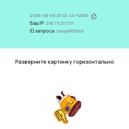
2026-08-06 23:01:44 +0000
Ваш IP:
216.73.217.131
ID запроса:
i1axqnRDtKo1
Разверните картинку горизонтально