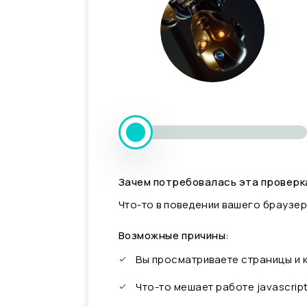
Зачем потребовалась эта проверк
Что-то в поведении вашего браузер
Возможные причины:
Вы просматриваете страницы и
Что-то мешает работе javascrip