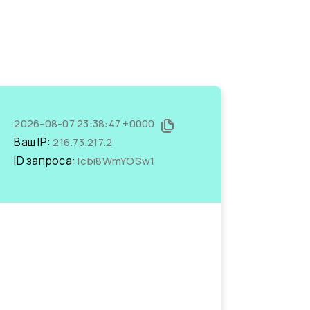
2026-08-07 23:38:47 +0000
Ваш IP:
216.73.217.2
ID запроса:
lcbi8WmYOSw1