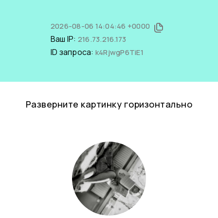
2026-08-06 14:04:46 +0000
Ваш IP:
216.73.216.173
ID запроса:
k4RjwgP6TiE1
Разверните картинку горизонтально