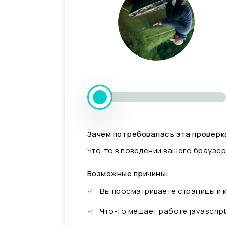
Зачем потребовалась эта проверк
Что-то в поведении вашего браузер
Возможные причины:
Вы просматриваете страницы и
Что-то мешает работе javascrip