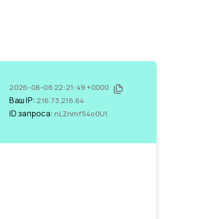
2026-08-06 22:21:49 +0000
Ваш IP:
216.73.216.64
ID запроса:
nLZnmf54o0U1