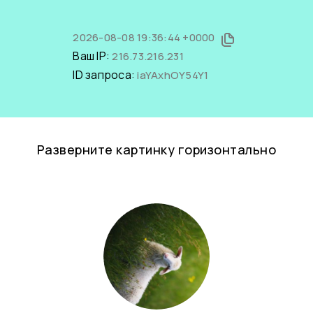
2026-08-08 19:36:44 +0000
Ваш IP:
216.73.216.231
ID запроса:
iaYAxhOY54Y1
Разверните картинку горизонтально