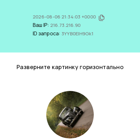
2026-08-06 21:34:03 +0000
Ваш IP:
216.73.216.90
ID запроса:
3YYB0ElH9Gk1
Разверните картинку горизонтально