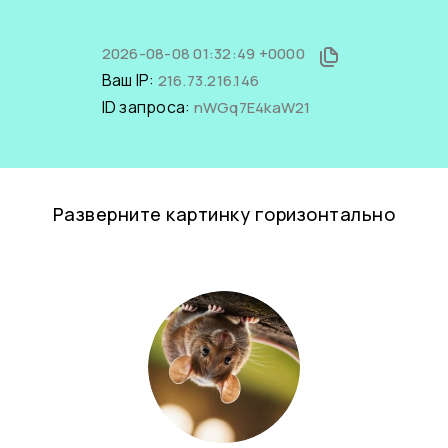
2026-08-08 01:32:49 +0000
Ваш IP:
216.73.216.146
ID запроса:
nWGq7E4kaW21
Разверните картинку горизонтально