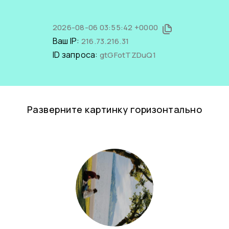
2026-08-06 03:55:42 +0000
Ваш IP:
216.73.216.31
ID запроса:
gtGFotTZDuQ1
Разверните картинку горизонтально