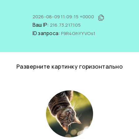
2026-08-09 11:09:15 +0000
Ваш IP:
216.73.217.105
ID запроса:
F9R4GhYYVOs1
Разверните картинку горизонтально