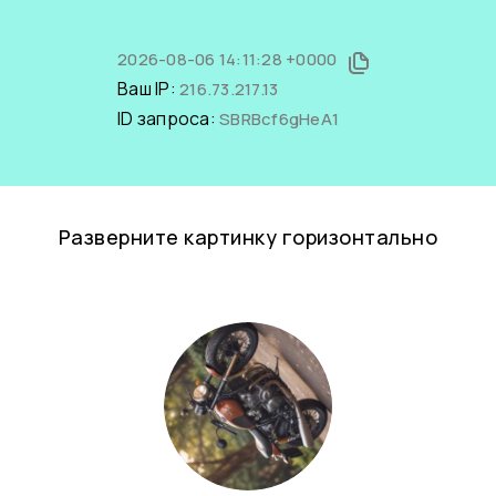
2026-08-06 14:11:28 +0000
Ваш IP:
216.73.217.13
ID запроса:
SBRBcf6gHeA1
Разверните картинку горизонтально