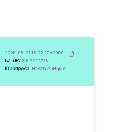
2026-08-07 18:02:17 +0000
Ваш IP:
216.73.217.18
ID запроса:
H2WTuPhHqKo1