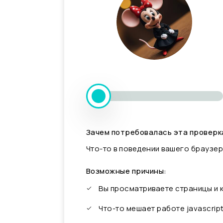
Зачем потребовалась эта проверк
Что-то в поведении вашего браузер
Возможные причины:
Вы просматриваете страницы и
Что-то мешает работе javascrip