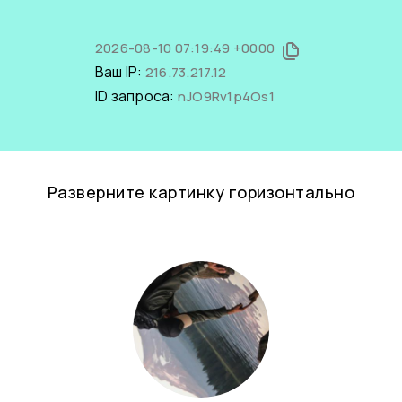
2026-08-10 07:19:49 +0000
Ваш IP:
216.73.217.12
ID запроса:
nJO9Rv1p4Os1
Разверните картинку горизонтально