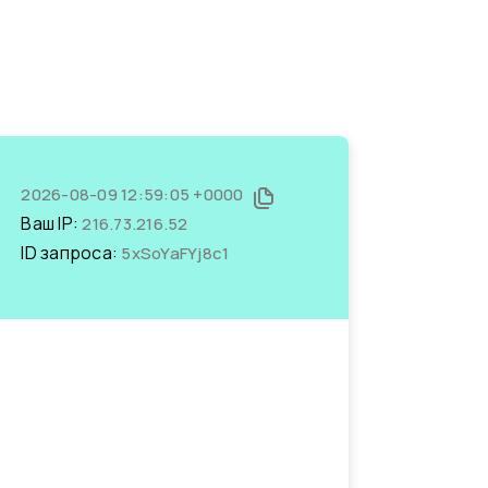
2026-08-09 12:59:05 +0000
Ваш IP:
216.73.216.52
ID запроса:
5xSoYaFYj8c1