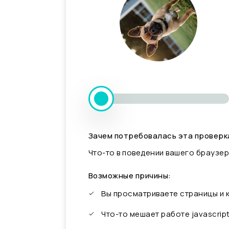
Зачем потребовалась эта проверк
Что-то в поведении вашего браузер
Возможные причины:
Вы просматриваете страницы и
Что-то мешает работе javascrip