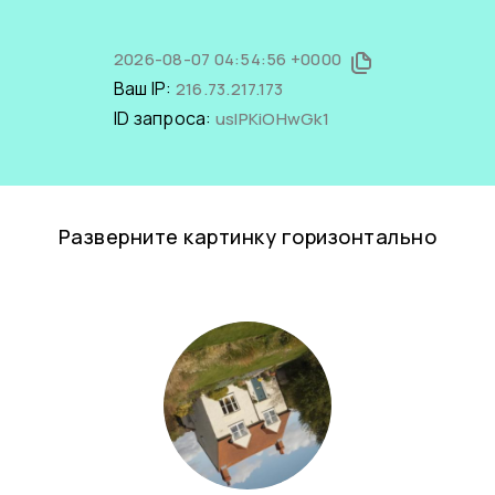
2026-08-07 04:54:56 +0000
Ваш IP:
216.73.217.173
ID запроса:
usIPKiOHwGk1
Разверните картинку горизонтально