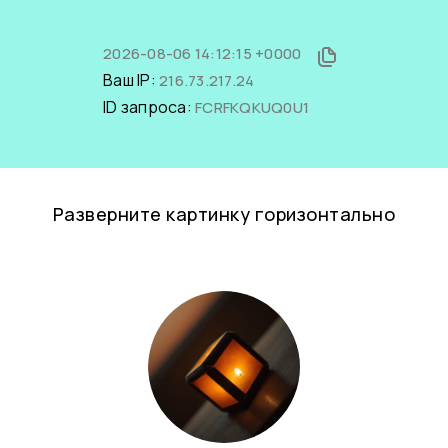
2026-08-06 14:12:15 +0000
Ваш IP:
216.73.217.24
ID запроса:
FCRFKQKUQ0U1
Разверните картинку горизонтально