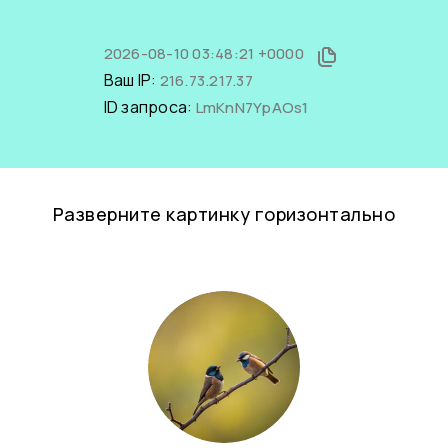
2026-08-10 03:48:21 +0000
Ваш IP:
216.73.217.37
ID запроса:
LmKnN7YpAOs1
Разверните картинку горизонтально