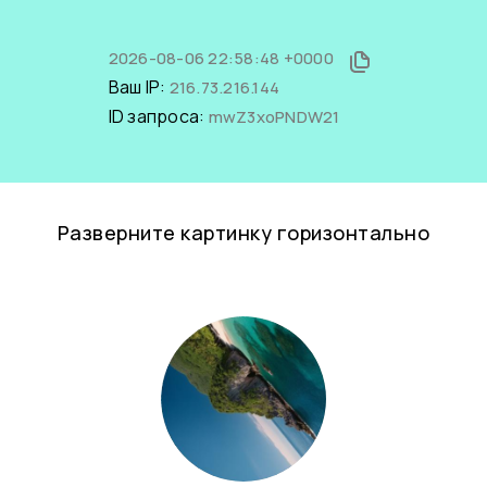
2026-08-06 22:58:48 +0000
Ваш IP:
216.73.216.144
ID запроса:
mwZ3xoPNDW21
Разверните картинку горизонтально