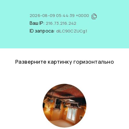
2026-08-09 05:44:39 +0000
Ваш IP:
216.73.216.242
ID запроса:
diLC90CZUCg1
Разверните картинку горизонтально