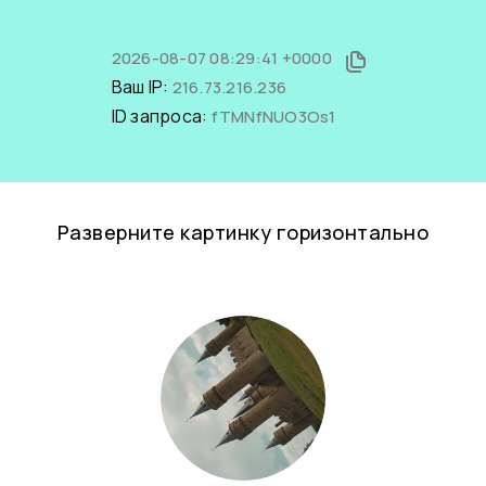
2026-08-07 08:29:41 +0000
Ваш IP:
216.73.216.236
ID запроса:
fTMNfNUO3Os1
Разверните картинку горизонтально