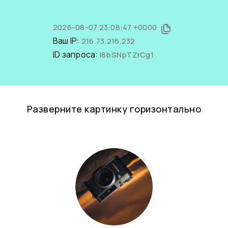
2026-08-07 23:08:47 +0000
Ваш IP:
216.73.216.232
ID запроса:
l8bSNpTZrCg1
Разверните картинку горизонтально