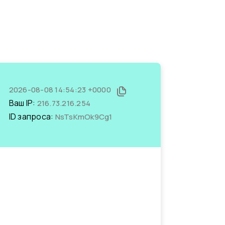
2026-08-08 14:54:23 +0000
Ваш IP:
216.73.216.254
ID запроса:
NsTsKmOk9Cg1