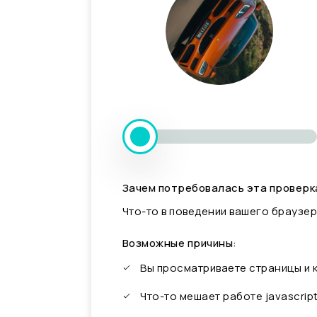
Зачем потребовалась эта проверк
Что-то в поведении вашего браузер
Возможные причины:
Вы просматриваете страницы и
Что-то мешает работе javascrip