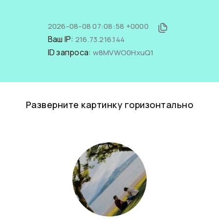
2026-08-08 07:08:58 +0000
Ваш IP:
216.73.216.144
ID запроса:
w8MVWO0HxuQ1
Разверните картинку горизонтально