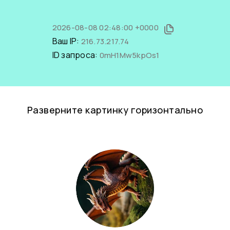
2026-08-08 02:48:00 +0000
Ваш IP:
216.73.217.74
ID запроса:
0mH1Mw5kpOs1
Разверните картинку горизонтально