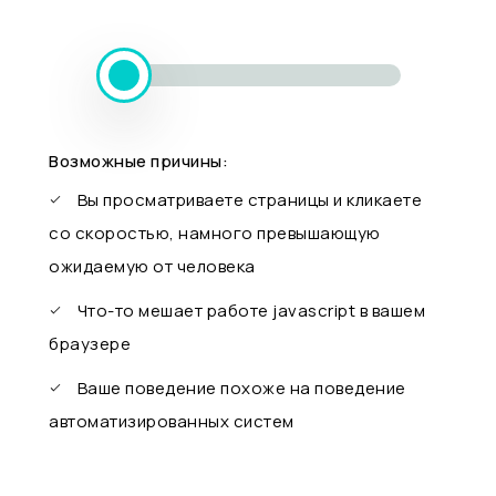
Возможные причины:
Вы просматриваете страницы и кликаете
со скоростью, намного превышающую
ожидаемую от человека
Что-то мешает работе javascript в вашем
браузере
Ваше поведение похоже на поведение
автоматизированных систем